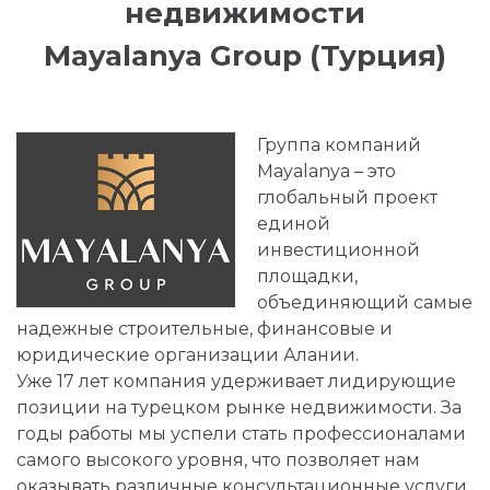
недвижимости
Mayalanya Group (Турция)
Группа компаний
Mayalanya – это
глобальный проект
единой
инвестиционной
площадки,
объединяющий самые
надежные строительные, финансовые и
юридические организации Алании.
Уже 17 лет компания удерживает лидирующие
позиции на турецком рынке недвижимости. За
годы работы мы успели стать профессионалами
самого высокого уровня, что позволяет нам
оказывать различные консультационные услуги.