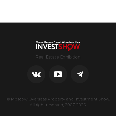
Real Estate Exhibition
© Moscow Overseas Property and Investment Show.
All right reserved, 2007-
2026
.