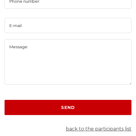
Phone number:
E-mail:
Message:
SEND
back to the participants list