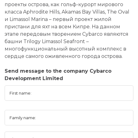
проекты острова, как гольф-курорт мирового
класса Aphrodite Hills, Akamas Bay Villas, The Oval
и Limassol Marina – первый проект жилой
пристани для яхт на всем Кипре. На данном
этапе передовым творением Cybarco являются
башни Trilogy Limassol Seafront –
многофункциональный высотный комплекс в
сердце самого оживленного города острова.
Send message to the company Cybarco
Development Limited
First name:
Family name: