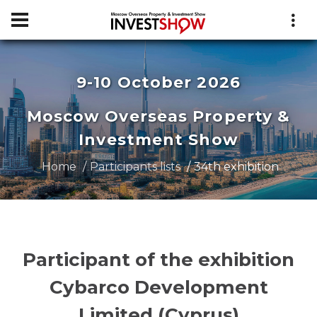
9-10 October 2026
Moscow Overseas Property &
Investment Show
Home
Participants lists
34th exhibition
Participant of the exhibition
Cybarco Development
Limited (Cyprus)