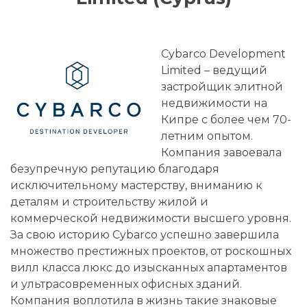
Cybarco Development
Limited – ведущий
застройщик элитной
недвижимости на
Кипре c более чем 70-
летним опытом.
Компания завоевала
безупречную репутацию благодаря
исключительному мастерству, вниманию к
деталям и строительству жилой и
коммерческой недвижимости высшего уровня.
За свою историю Cybarco успешно завершила
множество престижных проектов, от роскошных
вилл класса люкс до изысканных апартаментов
и ультрасовременных офисных зданий.
Компания воплотила в жизнь такие знаковые