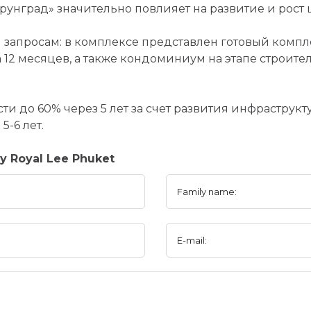
унград» значительно повлияет на развитие и рост 
м запросам: в комплексе представлен готовый компл
12 месяцев, а также кондоминиум на этапе строите
и до 60% через 5 лет за счет развития инфраструкт
5-6 лет.
y Royal Lee Phuket
Family name:
E-mail: