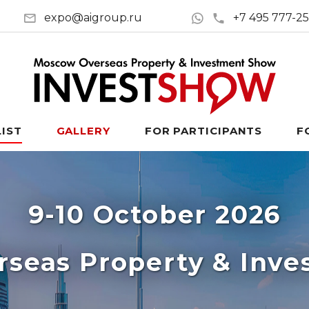
expo@aigroup.ru
+7 495 777-2
LIST
GALLERY
FOR PARTICIPANTS
F
9-10 October 2026
seas Property & Inv