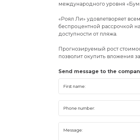
международного уровня «Бумр
«Роял Ли» удовлетворяет все
беспроцентной рассрочкой на 
доступности от пляжа.
Прогнозируемый рост стоимост
позволит окупить вложения за 
Send message to the compan
First name:
Phone number:
Message: