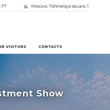
5-77
Moscow, Tishinskaya square, 1
OR VISITORS
CONTACTS
estment Show