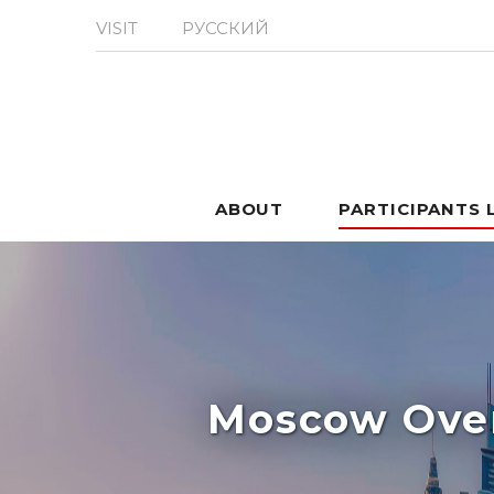
VISIT
РУССКИЙ
ABOUT
PARTICIPANTS 
Moscow Over