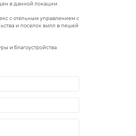
цен в данной локации.
екс с отельным управлением с
льства и поселок вилл в пешей
уры и благоустройства